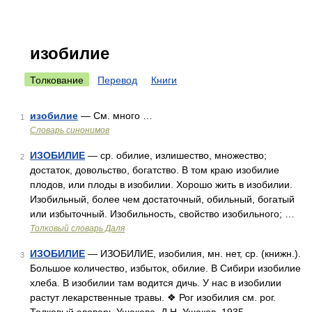
изобилие
Толкование
Перевод
Книги
изобилие
— См. много …
1
Словарь синонимов
ИЗОБИЛИЕ
— ср. обилие, излишество, множество;
2
достаток, довольство, богатство. В том краю изобилие
плодов, или плоды в изобилии. Хорошо жить в изобилии.
Изобильный, более чем достаточный, обильный, богатый
или избыточный. Изобильность, свойство изобильного; …
Толковый словарь Даля
ИЗОБИЛИЕ
— ИЗОБИЛИЕ, изобилия, мн. нет, ср. (книжн.).
3
Большое количество, избыток, обилие. В Сибири изобилие
хлеба. В изобилии там водится дичь. У нас в изобилии
растут лекарственные травы. ❖ Рог изобилия см. рог.