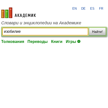
EN
DE
ES
FR
academic.ru
Словари и энциклопедии на Академике
Найти!
Толкования
Переводы
Книги
Игры ⚽